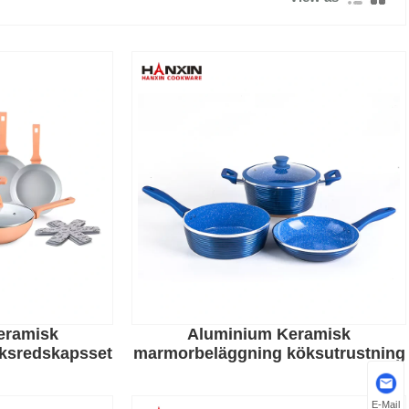
eramisk
Aluminium Keramisk
öksredskapsset
marmorbeläggning köksutrustning
E-Mail