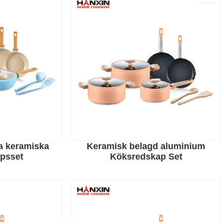
 keramiska
Keramisk belagd aluminium
psset
Köksredskap Set