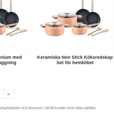
minium med
Keramiska Non Stick Köksredskap
äggning
Set för hemköket
»
tsprodukter och leverans i tid till kunder över hela världen.