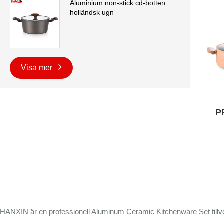
Aluminium non-stick cd-botten
holländsk ugn
Visa mer
P
HANXIN är en professionell Aluminum Ceramic Kitchenware Set tillverkar