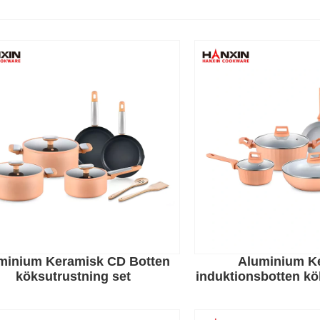
minium Keramisk CD Botten
Aluminium K
köksutrustning set
induktionsbotten k