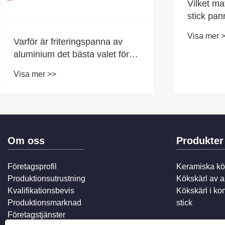
Vilket mat
stick pan
Visa mer 
Varför är friteringspanna av
aluminium det bästa valet för
modern matlagning?
Visa mer >>
Om oss
Produkter
Företagsprofil
Keramiska kö
Produktionsutrustning
Kökskärl av a
Kvalifikationsbevis
Kökskärl i kom
Produktionsmarknad
stick
Företagstjänster