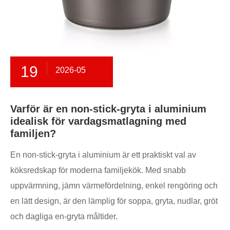
19
2026-05
Varför är en non-stick-gryta i aluminium
idealisk för vardagsmatlagning med
familjen?
En non-stick-gryta i aluminium är ett praktiskt val av
köksredskap för moderna familjekök. Med snabb
uppvärmning, jämn värmefördelning, enkel rengöring och
en lätt design, är den lämplig för soppa, gryta, nudlar, gröt
och dagliga en-gryta måltider.