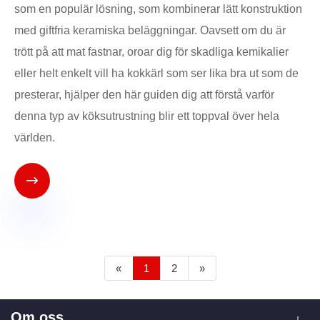
som en populär lösning, som kombinerar lätt konstruktion
med giftfria keramiska beläggningar. Oavsett om du är
trött på att mat fastnar, oroar dig för skadliga kemikalier
eller helt enkelt vill ha kokkärl som ser lika bra ut som de
presterar, hjälper den här guiden dig att förstå varför
denna typ av köksutrustning blir ett toppval över hela
världen.

«
1
2
»
Om oss