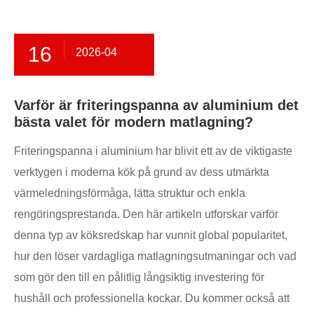
16
2026-04
Varför är friteringspanna av aluminium det
bästa valet för modern matlagning?
Friteringspanna i aluminium har blivit ett av de viktigaste
verktygen i moderna kök på grund av dess utmärkta
värmeledningsförmåga, lätta struktur och enkla
rengöringsprestanda. Den här artikeln utforskar varför
denna typ av köksredskap har vunnit global popularitet,
hur den löser vardagliga matlagningsutmaningar och vad
som gör den till en pålitlig långsiktig investering för
hushåll och professionella kockar. Du kommer också att