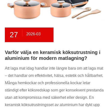
27
2026-03
Varför välja en keramisk köksutrustning i
aluminium för modern matlagning?
Att laga mat idag handlar inte längre bara om att laga mat
– det handlar om effektivitet, hälsa, estetik och hållbarhet.
Många hemkockar och professionella kockar letar
ständigt efter köksredskap som ger konsekvent prestanda
utan att kompromissa med säkerhet eller design. En
keramisk köksutrustningsset av aluminium har dykt upp