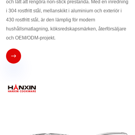
och lätt att rengöra non-stick prestanda. Med en inredning
i 304 rostfritt stål, mellanskikt i aluminium och exteriör i
430 rostfritt stål, är den lämplig för modern
hushållsmatlagning, köksredskapsmärken, återförsäljare
och OEM/ODM-projekt.
