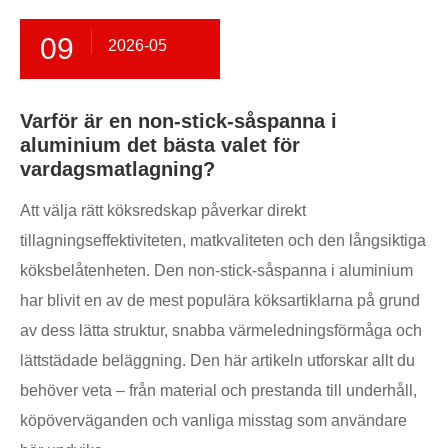
09
2026-05
Varför är en non-stick-såspanna i
aluminium det bästa valet för
vardagsmatlagning?
Att välja rätt köksredskap påverkar direkt
tillagningseffektiviteten, matkvaliteten och den långsiktiga
köksbelåtenheten. Den non-stick-såspanna i aluminium
har blivit en av de mest populära köksartiklarna på grund
av dess lätta struktur, snabba värmeledningsförmåga och
lättstädade beläggning. Den här artikeln utforskar allt du
behöver veta – från material och prestanda till underhåll,
köpöverväganden och vanliga misstag som användare