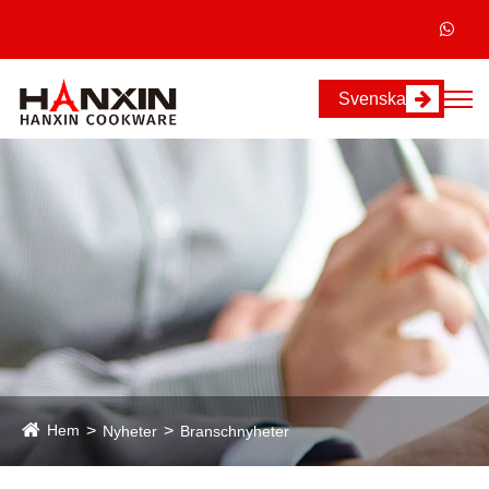
Svenska
Hem
Nyheter
Branschnyheter