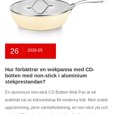
26
2026-05
Hur förbättrar en wokpanna med CD-
botten med non-stick i aluminium
stekprestandan?
En aluminium non-stick CD Bottom Wok Pan är ett
praktiskt val av köksredskap för moderna kök. Med snabb
uppvärmning, jämn värmefördelning, en non-stick yta och