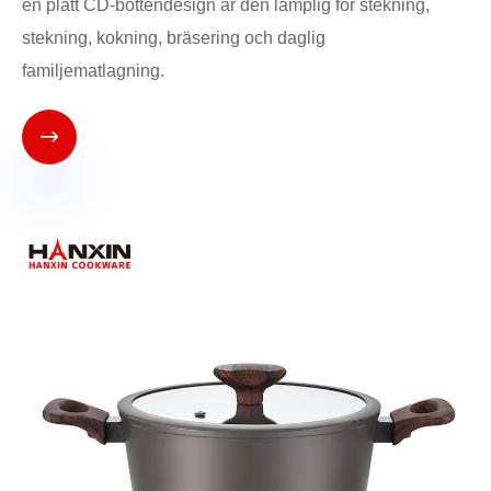
en platt CD-bottendesign är den lämplig för stekning,
stekning, kokning, bräsering och daglig
familjematlagning.
