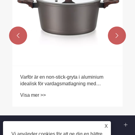


Varför är en non-stick-gryta i aluminium
idealisk för vardagsmatlagning med
familjen?
Visa mer >>
Om oss
X
Vi använder cookies för att ge dig en bättre