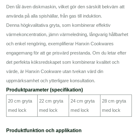
Den tål även diskmaskin, vilket gör den särskilt bekväm att
använda på alla spishällar, från gas till induktion.
Denna högkvalitativa gryta, som kombinerar effektiv
värmekoncentration, jämn värmeledning, långvarig hållbarhet
och enkel rengöring, exemplifierar Hanxin Cookwares
engagemang för att ge prisvärd prestanda. Om du letar efter
det perfekta köksredskapet som kombinerar kvalitet och
värde, är Hanxin Cookware utan tvekan värd din
uppmärksamhet och ytterligare konsultation.
Produktparameter (specifikation)
20 cm gryta
22 cm gryta
24 cm gryta
28 cm gryta
med lock
med lock
med lock
med lock
Produktfunktion och applikation