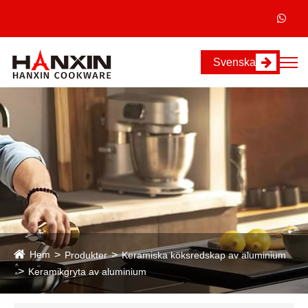
Svenska
Hem
Produkter
Keramiska köksredskap av aluminium
Keramikgryta av aluminium