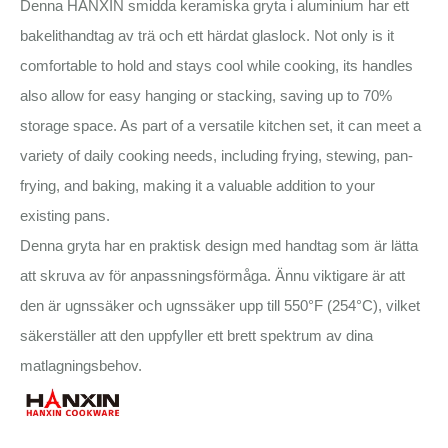
Denna HANXIN smidda keramiska gryta i aluminium har ett
bakelithandtag av trä och ett härdat glaslock. Not only is it
comfortable to hold and stays cool while cooking, its handles
also allow for easy hanging or stacking, saving up to 70%
storage space. As part of a versatile kitchen set, it can meet a
variety of daily cooking needs, including frying, stewing, pan-
frying, and baking, making it a valuable addition to your
existing pans.
Denna gryta har en praktisk design med handtag som är lätta
att skruva av för anpassningsförmåga. Ännu viktigare är att
den är ugnssäker och ugnssäker upp till 550°F (254°C), vilket
säkerställer att den uppfyller ett brett spektrum av dina
matlagningsbehov.