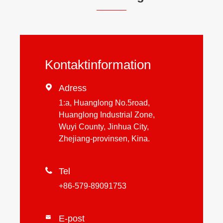
Kontaktinformation

Adress
1:a, Huanglong No.5road,
Huanglong Industrial Zone,
Wuyi County, Jinhua City,
Zhejiang-provinsen, Kina.

Tel
+86-579-89091753
E-post
