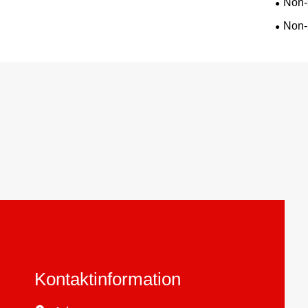
Non-
Non-
Kontaktinformation