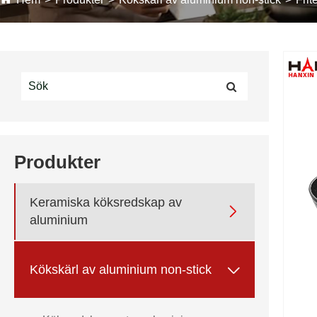
Produkter
Keramiska köksredskap av

aluminium

Kökskärl av aluminium non-stick