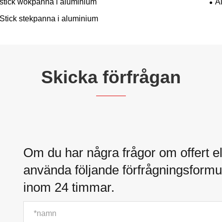
stick wokpanna i aluminium
A
Stick stekpanna i aluminium
Skicka förfrågan
Om du har några frågor om offert el
använda följande förfrågningsformul
inom 24 timmar.