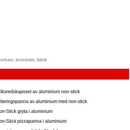
erkare, leverantör, fabrik
öksredskapsset av aluminium non-stick
riteringspanna av aluminium med non-stick
on-Stick gryta i aluminium
on-Stick pizzapanna i aluminium