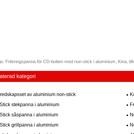
s: Friteringspanna för CD-botten med non-stick i aluminium, Kina, tillv
aterad kategori
redskapsset av aluminium non-stick
K
Stick stekpanna i aluminium
F
Stick såspanna i aluminium
N
Stick grillpanna i aluminium
N