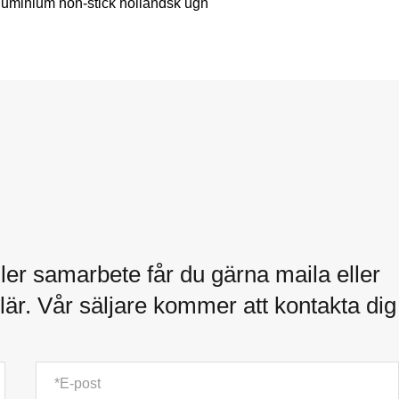
luminium non-stick holländsk ugn
ler samarbete får du gärna maila eller
är. Vår säljare kommer att kontakta dig