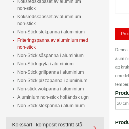
Köksredskapsset av aluminium
non-stick
Köksredskapsset av aluminium
non-stick
Non-Stick stekpanna i aluminium
Prod
Friteringspanna av aluminium med
non-stick
Denna f
Non-Stick såspanna i aluminium
alumini
Non-Stick gryta i aluminium
att kru
Non-Stick grillpanna i aluminium
omedelb
Non-Stick pizzapanna i aluminium
tempera
Non-stick wokpanna i aluminium
Produ
Aluminium non-stick holländsk ugn
20 cm
Non-Stick stekpanna i aluminium
Produ
Kökskärl i komposit rostfritt stål
