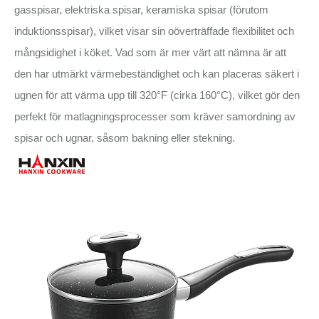
gasspisar, elektriska spisar, keramiska spisar (förutom
induktionsspisar), vilket visar sin oöverträffade flexibilitet och
mångsidighet i köket. Vad som är mer värt att nämna är att
den har utmärkt värmebeständighet och kan placeras säkert i
ugnen för att värma upp till 320°F (cirka 160°C), vilket gör den
perfekt för matlagningsprocesser som kräver samordning av
spisar och ugnar, såsom bakning eller stekning.