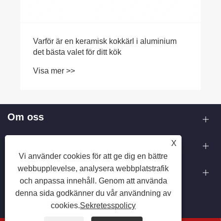
Varför är en keramisk kokkärl i aluminium
det bästa valet för ditt kök
Visa mer >>
Om oss
Produkter
X
Vi använder cookies för att ge dig en bättre
webbupplevelse, analysera webbplatstrafik
Kontakta oss
och anpassa innehåll. Genom att använda
denna sida godkänner du vår användning av
FÖLJ OSS
cookies.
Sekretesspolicy