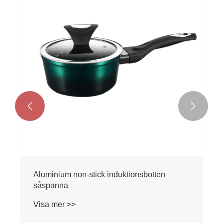


Aluminium non-stick induktionsbotten
såspanna
Visa mer >>