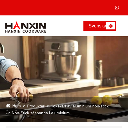
Svenska
Hem
Produkter
Kökskärl av aluminium non-stick
Non-Stick såspanna i aluminium