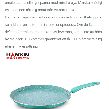
omelettpanna eller grillpanna med mindre olja. Minska onödigt
fettintag, och håll dig borta från ett rökigt kök.
Denna pizzapanna med aluminium non-stick granitbeläggning
som klarar en strikt multiinspektionsprocess. Om du fått
defekta föremål som orsakats av leverans, tveka inte att höra
av dig, tack. Du kommer garanterat att få 100 % återbetalning
eller en ny ersättning.