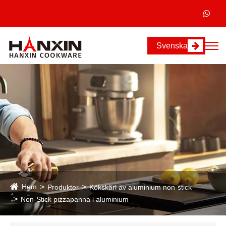
Svenska
Hem
Produkter
Kökskärl av aluminium non-stick
Non-Stick pizzapanna i aluminium