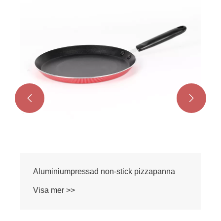


Aluminiumpressad non-stick pizzapanna
Visa mer >>