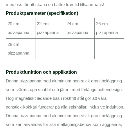
med oss ​​för att skapa en bättre framtid tillsammans!
Produktparameter (specifikation)
20 cm
22 cm
24 cm
26 cm
pizzapanna
pizzapanna
pizzapanna
pizzapanna
28 cm
pizzapanna
Produktfunktion och applikation
Denna pizzapanna med aluminium non-stick granitbeläggning
som värms upp snabbt och jämnt med förlängd bottendesign.
Hög magnetiskt ledande bas i rostfritt stål gör att våra
nonstick-kokkärl fungerar på alla spishällar, inklusive induktion.
Denna pizzapanna med aluminium non-stick granitbeläggning
som kan användas för alla matlagningsbehov som äggpanna,