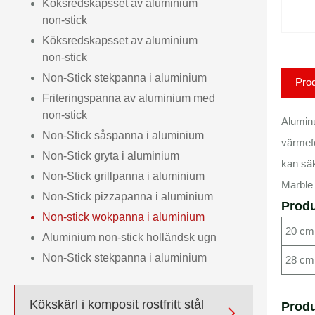
Köksredskapsset av aluminium
non-stick
Köksredskapsset av aluminium
non-stick
Non-Stick stekpanna i aluminium
Prod
Friteringspanna av aluminium med
non-stick
Alumin
Non-Stick såspanna i aluminium
värmefö
Non-Stick gryta i aluminium
kan säk
Non-Stick grillpanna i aluminium
Marble 
Non-Stick pizzapanna i aluminium
Produ
Non-stick wokpanna i aluminium
20 cm
Aluminium non-stick holländsk ugn
Non-Stick stekpanna i aluminium
28 cm
Kökskärl i komposit rostfritt stål
Produ
