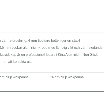
ärmefördelning, 4 mm tjockare botten ger en stabil
i, 3,5 mm tjockar aluminiumkropp med lämplig vikt och värmeledande
ksredskap är en professionell ledare i Kina Aluminium Non-Stick
mmen att kontakta oss.
 cm djup wokpanna
26 cm djup wokpanna