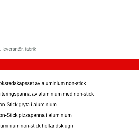
leverantör, fabrik
öksredskapsset av aluminium non-stick
riteringspanna av aluminium med non-stick
on-Stick gryta i aluminium
on-Stick pizzapanna i aluminium
luminium non-stick holländsk ugn