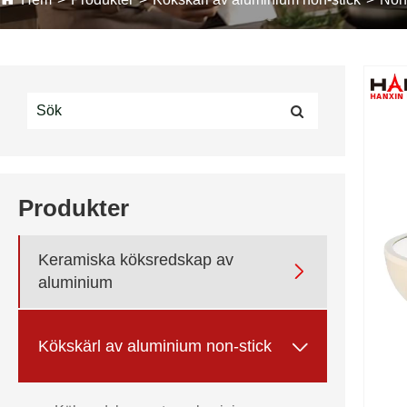
Produkter
Keramiska köksredskap av

aluminium

Kökskärl av aluminium non-stick