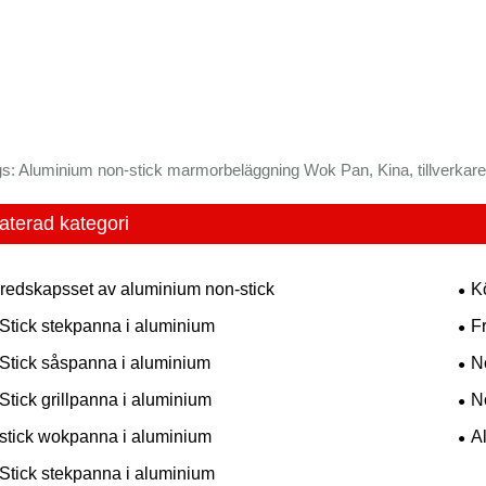
s: Aluminium non-stick marmorbeläggning Wok Pan, Kina, tillverkare, 
aterad kategori
redskapsset av aluminium non-stick
K
Stick stekpanna i aluminium
F
Stick såspanna i aluminium
N
Stick grillpanna i aluminium
N
stick wokpanna i aluminium
A
Stick stekpanna i aluminium