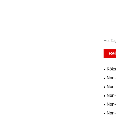
Hot Tag
Rel
Köks
Non-
Non-
Non-
Non-
Non-