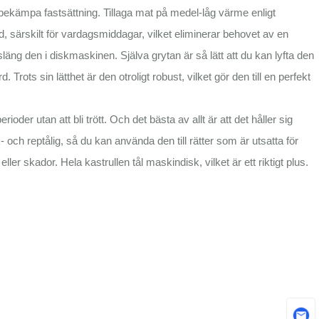
ekämpa fastsättning. Tillaga mat på medel-låg värme enligt
d, särskilt för vardagsmiddagar, vilket eliminerar behovet av en
 släng den i diskmaskinen. Själva grytan är så lätt att du kan lyfta den
Trots sin lätthet är den otroligt robust, vilket gör den till en perfekt
oder utan att bli trött. Och det bästa av allt är att det håller sig
 och reptålig, så du kan använda den till rätter som är utsatta för
er skador. Hela kastrullen tål maskindisk, vilket är ett riktigt plus.