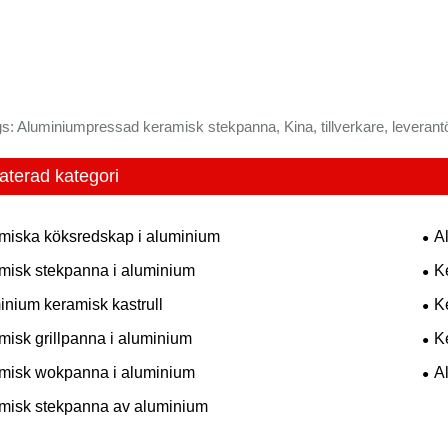
s: Aluminiumpressad keramisk stekpanna, Kina, tillverkare, leverantör
aterad kategori
miska köksredskap i aluminium
A
misk stekpanna i aluminium
K
inium keramisk kastrull
K
misk grillpanna i aluminium
K
misk wokpanna i aluminium
A
misk stekpanna av aluminium