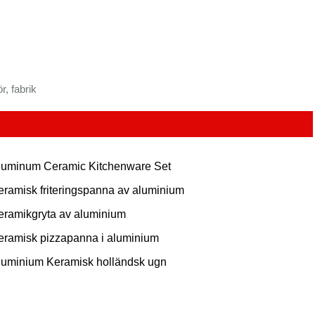
, fabrik
luminum Ceramic Kitchenware Set
eramisk friteringspanna av aluminium
eramikgryta av aluminium
eramisk pizzapanna i aluminium
luminium Keramisk holländsk ugn