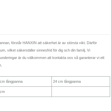
nan, förstår HANXIN att säkerhet är av största vikt. Därför
lket säkerställer sinnesfrid för dig och din familj. Vi
nderingar är du välkommen att kontakta oss så garanterar vi ett
n.
 cm långpanna
24 cm långpanna
 cm