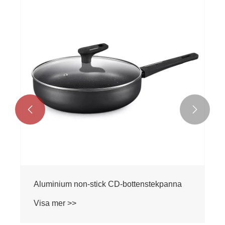


Aluminium non-stick CD-bottenstekpanna
Visa mer >>