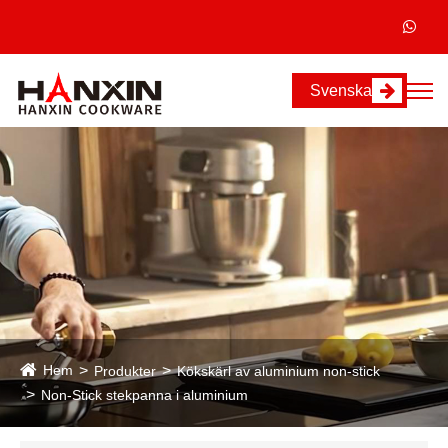
Svenska
Hem
Produkter
Kökskärl av aluminium non-stick
Non-Stick stekpanna i aluminium