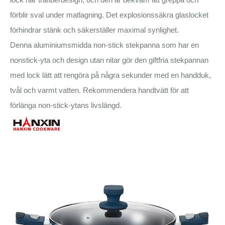
förblir sval under matlagning. Det explosionssäkra glaslocket
förhindrar stänk och säkerställer maximal synlighet.
Denna aluminiumsmidda non-stick stekpanna som har en
nonstick-yta och design utan nitar gör den giftfria stekpannan
med lock lätt att rengöra på några sekunder med en handduk,
tvål och varmt vatten. Rekommendera handtvätt för att
förlänga non-stick-ytans livslängd.