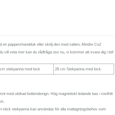
en pappershandduk eller skölj den med vatten, Mindre Co2
 vill veta mer kan du rådfråga oss nu, vi kommer att svara dig i tid!
 cm stekpanna med lock
28 cm Stekpanna med lock
 med utökad bottendesign. Hög magnetiskt ledande bas i rostfritt
on.
-stick stekpanna kan användas för alla matlagningsbehov som