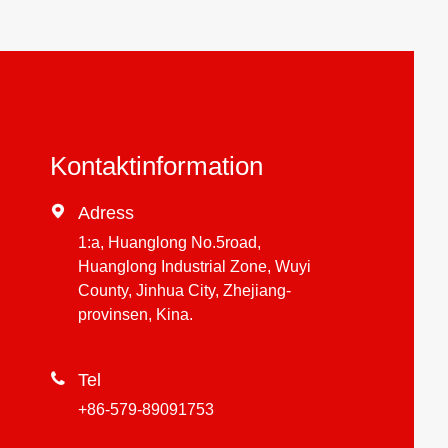
Kontaktinformation

Adress
1:a, Huanglong No.5road,
Huanglong Industrial Zone, Wuyi
County, Jinhua City, Zhejiang-
provinsen, Kina.

Tel
+86-579-89091753