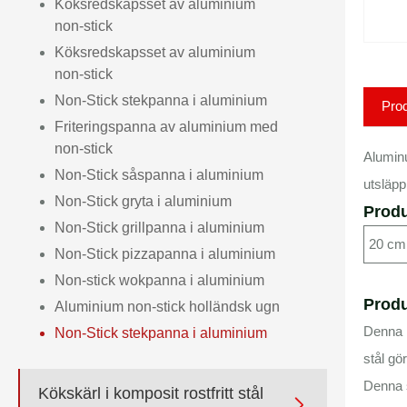
Köksredskapsset av aluminium
non-stick
Köksredskapsset av aluminium
non-stick
Non-Stick stekpanna i aluminium
Prod
Friteringspanna av aluminium med
non-stick
Alumin
Non-Stick såspanna i aluminium
utsläpp
Non-Stick gryta i aluminium
Produ
Non-Stick grillpanna i aluminium
20 cm
Non-Stick pizzapanna i aluminium
Non-stick wokpanna i aluminium
Produ
Aluminium non-stick holländsk ugn
Denna 
Non-Stick stekpanna i aluminium
stål gö
Denna 
Kökskärl i komposit rostfritt stål
