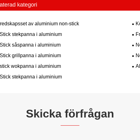
aterad kategori
redskapsset av aluminium non-stick
K
Stick stekpanna i aluminium
F
Stick såspanna i aluminium
N
Stick grillpanna i aluminium
N
stick wokpanna i aluminium
A
Stick stekpanna i aluminium
Skicka förfrågan