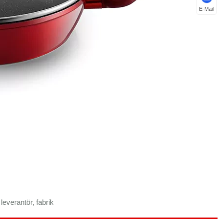
E-Mail
everantör, fabrik