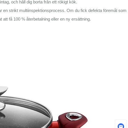
tag, och håll dig borta från ett rökigt kök.
en strikt multiinspektionsprocess. Om du fick defekta föremål som
 att få 100 % återbetalning eller en ny ersättning.