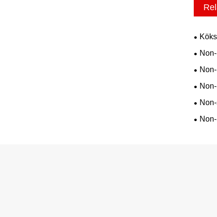
Rel
Köks
Non-
Non-
Non-
Non-
Non-