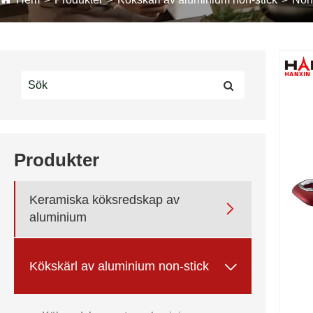
Produkter
Keramiska köksredskap av

aluminium

Kökskärl av aluminium non-stick