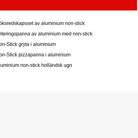
öksredskapsset av aluminium non-stick
riteringspanna av aluminium med non-stick
on-Stick gryta i aluminium
on-Stick pizzapanna i aluminium
luminium non-stick holländsk ugn