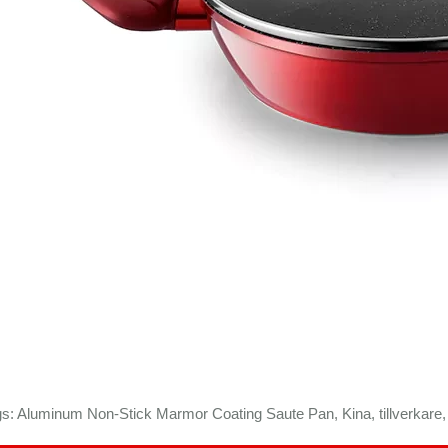
s: Aluminum Non-Stick Marmor Coating Saute Pan, Kina, tillverkare, l